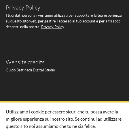
Privacy Policy
I tuoi dati personali verranno utilizzati per supportare la tua esperienza
su questo sito web, per gestire l’accesso al tuo account e per altri scopi
descritti nella nostra
Privacy Policy
Website credits
Guido Bettinsoli Digital Studio
Utilizziamo i cookie per essere sicuri che tu possa avere la
migliore esperienza sul nostro sito. Se continui ad utilizzare
questo sito noi assumiamo che tu ne sia felice.