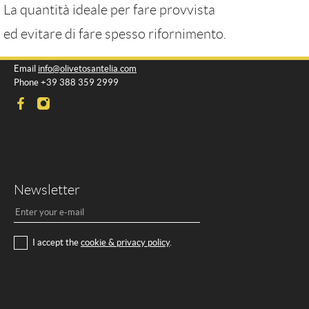
La quantità ideale per fare provvista
ed evitare di fare spesso rifornimento.
Contacts
Email
info@olivetosantelia.com
Phone +39 388 359 2999
Newsletter
I accept the
cookie & privacy policy
.