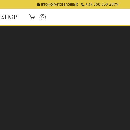
info@olivetosantelia.it
+39 388 359 2999
SHOP