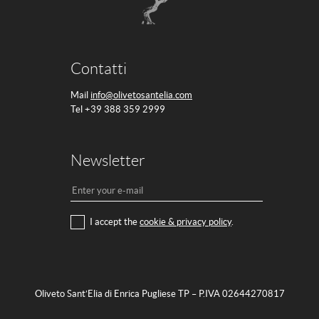
Contatti
Mail
info@olivetosantelia.com
Tel +39 388 359 2999
Newsletter
I accept the
cookie & privacy policy
.
Oliveto Sant’Elia di Enrica Pugliese TP – P.IVA 02644270817