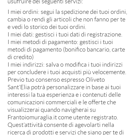
usufruire dei seguenti servizi:
I miei ordini:
segui la spedizione dei tuoi ordini,
cambia o rendi gli articoli che non fanno per te
e vedi lo storico dei tuoi ordini.
I miei dati:
gestisci i tuoi dati di registrazione.
I miei metodi di pagamento:
gestisci i tuoi
metodi di pagamento (bonifico bancario, carte
di credito)
I miei indirizzi:
salva o modifica i tuoi indirizzi
per concludere i tuoi acquisti più velocemente.
Previo tuo consenso espresso Oliveto
Sant’Elia potrà personalizzare in base ai tuoi
interessi la tua esperienza e i contenuti delle
comunicazioni commerciali e le offerte che
visualizzerai quando navigherai su
Frantoiomuraglia.it come utente registrato.
Newsletter
Quest’attività consente di agevolarti nella
ricerca di prodotti e servizi che siano per te di