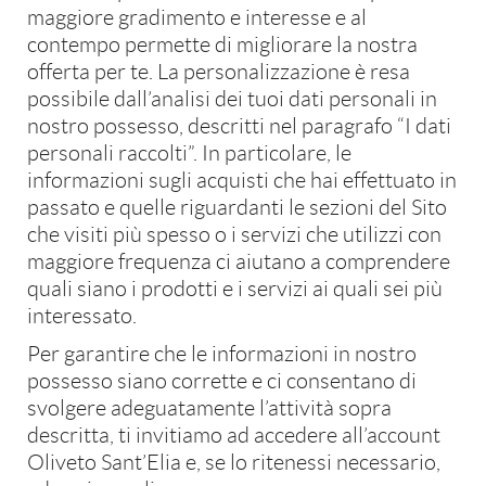
maggiore gradimento e interesse e al
I accept the
cookie & privacy policy
.
contempo permette di migliorare la nostra
offerta per te. La personalizzazione è resa
possibile dall’analisi dei tuoi dati personali in
nostro possesso, descritti nel paragrafo “I dati
personali raccolti”. In particolare, le
informazioni sugli acquisti che hai effettuato in
passato e quelle riguardanti le sezioni del Sito
che visiti più spesso o i servizi che utilizzi con
maggiore frequenza ci aiutano a comprendere
quali siano i prodotti e i servizi ai quali sei più
interessato.
Per garantire che le informazioni in nostro
possesso siano corrette e ci consentano di
svolgere adeguatamente l’attività sopra
descritta, ti invitiamo ad accedere all’account
Oliveto Sant’Elia e, se lo ritenessi necessario,