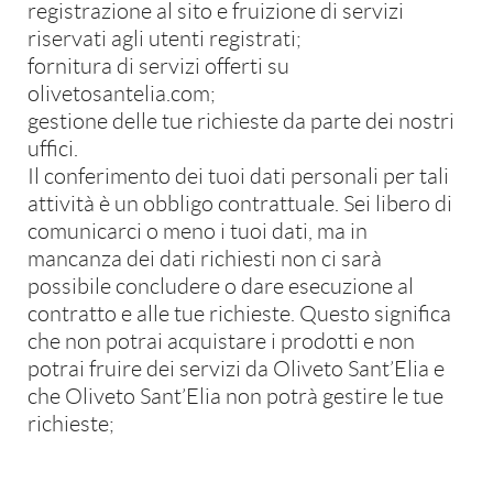
registrazione al sito e fruizione di servizi
riservati agli utenti registrati;
fornitura di servizi offerti su
olivetosantelia.com;
Website credits
gestione delle tue richieste da parte dei nostri
uffici.
Guido Bettinsoli Digital Studio
Il conferimento dei tuoi dati personali per tali
attività è un obbligo contrattuale. Sei libero di
comunicarci o meno i tuoi dati, ma in
mancanza dei dati richiesti non ci sarà
possibile concludere o dare esecuzione al
contratto e alle tue richieste. Questo significa
che non potrai acquistare i prodotti e non
potrai fruire dei servizi da Oliveto Sant’Elia e
che Oliveto Sant’Elia non potrà gestire le tue
richieste;